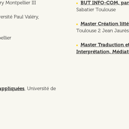
ry Montpellier III
BUT INFO-COM, parco
Sabatier Toulouse
versité Paul Valéry,
Master Création litté
Toulouse 2 Jean Jaurès 
llier
Master Traduction et
Interprétation, Médiat
appliquées
, Université de