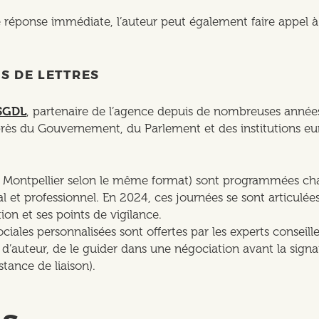
e réponse immédiate, l’auteur peut également faire appel 
S DE LETTRES
SGDL
, partenaire de l’agence depuis de nombreuses années
près du Gouvernement, du Parlement et des institutions euro
 Montpellier selon le même format) sont programmées chaq
et professionnel. En 2024, ces journées se sont articulée
ion et ses points de vigilance.
ociales personnalisées sont offertes par les experts conseill
t d’auteur, de le guider dans une négociation avant la signa
stance de liaison).