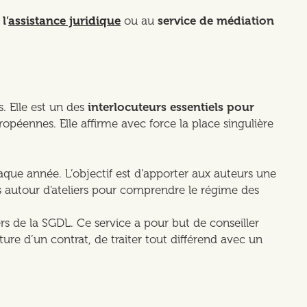
à
l’
assistance juridique
ou au
service de médiation
. Elle est un des
interlocuteurs essentiels pour
péennes. Elle affirme avec force la place singulière
ue année. L’objectif est d’apporter aux auteurs une
s autour d'ateliers pour comprendre le régime des
ers de la SGDL. Ce service a pour but de conseiller
ture d’un contrat, de traiter tout différend avec un