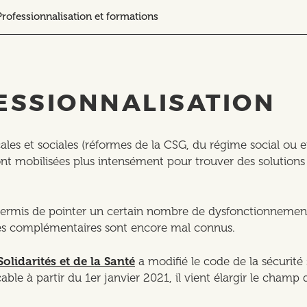
Professionnalisation et formations
ESSIONNALISATION
es et sociales (réformes de la CSG, du régime social ou e
 sont mobilisées plus intensément pour trouver des solution
permis de pointer un certain nombre de dysfonctionnements 
vités complémentaires sont encore mal connus.
olidarités et de la Santé
a modifié le code de la sécurité 
cable à partir du 1er janvier 2021, il vient élargir le champ 