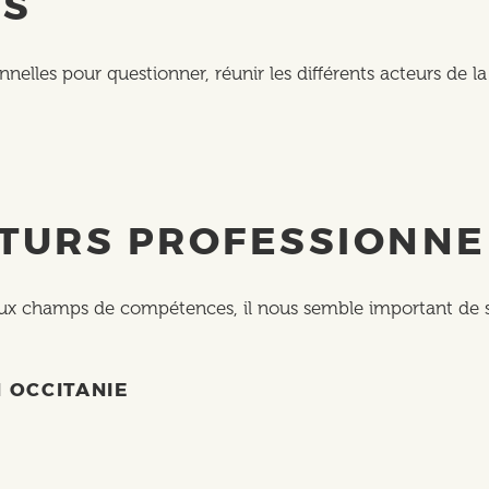
ES
nnelles pour questionner, réunir les différents acteurs de l
UTURS PROFESSIONNE
aux champs de compétences, il nous semble important de su
 OCCITANIE