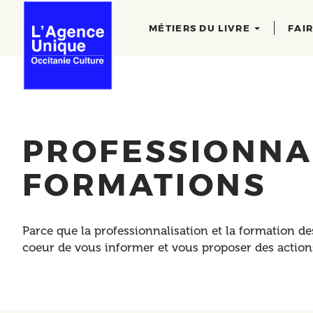
Main
Aller
au
navigation
MÉTIERS DU LIVRE
FAI
contenu
principal
PROFESSIONNA
FORMATIONS
Parce que la professionnalisation et la formation de
coeur de vous informer et vous proposer des actio