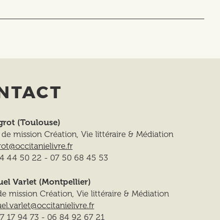
NTACT
grot (Toulouse)
de mission Création, Vie littéraire & Médiation
rot@occitanielivre.fr
34 44 50 22 - 07 50 68 45 53
l Varlet (Montpellier)
e mission Création, Vie littéraire & Médiation
.varlet@occitanielivre.fr
67 17 94 73 - 06 84 92 67 21