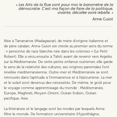
« Les Arts de la Rue sont pour moi le baromètre de la
démocratie. C’est ma façon de faire de la politique,
vivante, décalée voire rebelle. »
Anne Guiot
Née à Tananarive (Madagascar), de mère d’origine italienne et
de père catalan, Anne Guiot est créole au premier sens du terme
: « personne de race blanche née dans les colonies » (Le Petit
Robert). Elle a vécu ensuite à Tahiti avant de revenir vers Argelès
sur la Méditerranée. De cette petite enfance outremer, elle garde
le sens de la relativité des cultures, ses origines parentales l’ont
révélée méditerranéenne. Outre-mer et Méditerranée se sont
retrouvés dans l’aptitude à l’immanence et à l’épicurisme. La mer
et le soleil sont devenus des nécessités. De même, le goût pour
le voyage comme apprentissage du monde : Méditerranée,
Europe, Maghreb, Moyen-Orient, Océan Indien, Océan
pacifique, Asie.
La littérature et le langage sont les modes par lesquels Anne
filtre le monde. De formation universitaire (Hypokhâgne,