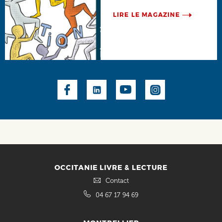
LIRE LE MAGAZINE
Social
OCCITANIE LIVRE & LECTURE
Contact
04 67 17 94 69