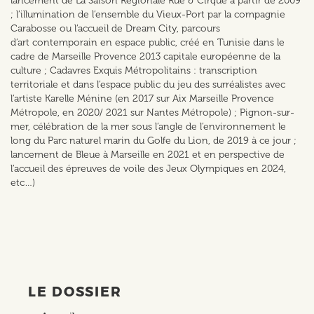
lancement de La Saison Régionale Rue & Cirque à partir de 2009
; l’illumination de l’ensemble du Vieux-Port par la compagnie
Carabosse ou l’accueil de Dream City, parcours
d’art contemporain en espace public, créé en Tunisie dans le
cadre de Marseille Provence 2013 capitale européenne de la
culture ; Cadavres Exquis Métropolitains : transcription
territoriale et dans l’espace public du jeu des surréalistes avec
l’artiste Karelle Ménine (en 2017 sur Aix Marseille Provence
Métropole, en 2020/ 2021 sur Nantes Métropole) ; Pignon-sur-
mer, célébration de la mer sous l’angle de l’environnement le
long du Parc naturel marin du Golfe du Lion, de 2019 à ce jour ;
lancement de Bleue à Marseille en 2021 et en perspective de
l’accueil des épreuves de voile des Jeux Olympiques en 2024,
etc…)
LE DOSSIER