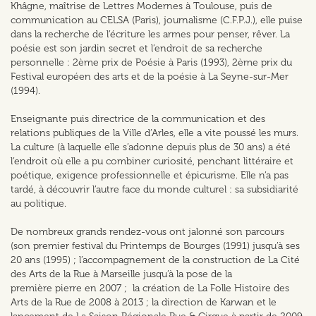
Khâgne, maîtrise de Lettres Modernes à Toulouse, puis de
communication au CELSA (Paris), journalisme (C.F.P.J.), elle puise
dans la recherche de l’écriture les armes pour penser, rêver. La
poésie est son jardin secret et l’endroit de sa recherche
personnelle : 2ème prix de Poésie à Paris (1993), 2ème prix du
Festival européen des arts et de la poésie à La Seyne-sur-Mer
(1994).
Enseignante puis directrice de la communication et des
relations publiques de la Ville d’Arles, elle a vite poussé les murs.
La culture (à laquelle elle s’adonne depuis plus de 30 ans) a été
l’endroit où elle a pu combiner curiosité, penchant littéraire et
poétique, exigence professionnelle et épicurisme. Elle n’a pas
tardé, à découvrir l’autre face du monde culturel : sa subsidiarité
au politique.
De nombreux grands rendez-vous ont jalonné son parcours
(son premier festival du Printemps de Bourges (1991) jusqu’à ses
20 ans (1995) ; l’accompagnement de la construction de La Cité
des Arts de la Rue à Marseille jusqu’à la pose de la
première pierre en 2007 ; la création de La Folle Histoire des
Arts de la Rue de 2008 à 2013 ; la direction de Karwan et le