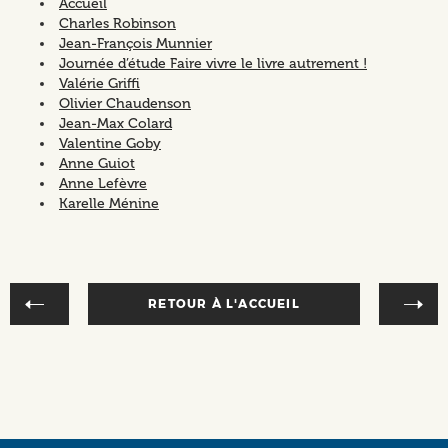
Accueil
Charles Robinson
Jean-François Munnier
Journée d’étude Faire vivre le livre autrement !
Valérie Griffi
Olivier Chaudenson
Jean-Max Colard
Valentine Goby
Anne Guiot
Anne Lefèvre
Karelle Ménine
RETOUR À L'ACCUEIL