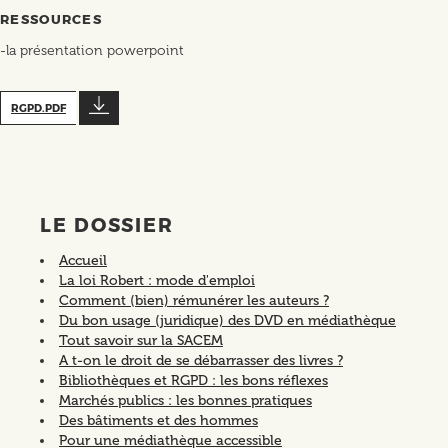
RESSOURCES
-la présentation powerpoint
RGPD.PDF
LE DOSSIER
Accueil
La loi Robert : mode d'emploi
Comment (bien) rémunérer les auteurs ?
Du bon usage (juridique) des DVD en médiathèque
Tout savoir sur la SACEM
A t-on le droit de se débarrasser des livres ?
Bibliothèques et RGPD : les bons réflexes
Marchés publics : les bonnes pratiques
Des bâtiments et des hommes
Pour une médiathèque accessible