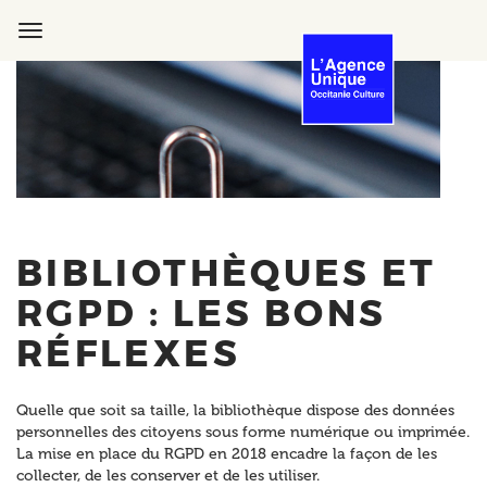
Aller
au
Toggle
contenu
navigation
principal
BIBLIOTHÈQUES ET
RGPD : LES BONS
RÉFLEXES
Quelle que soit sa taille, la bibliothèque dispose des données
personnelles des citoyens sous forme numérique ou imprimée.
La mise en place du RGPD en 2018 encadre la façon de les
collecter, de les conserver et de les utiliser.