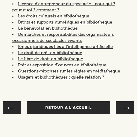
Licence d'entrepreneur du spectacle : pour qui ?
pour quoi ? comment ?
Les droits culturels en bibliothèque
Droits et supports numériques en bibliothèque
Le bénévolat en bibliothèque
Démarches et responsabilités des organisateurs
occasionnels de spectacles vivants
Enjeux juridiques liés à l'intelligence artificielle
Le droit de prêt en bibliothèque
Le libre de droit en bibliothèque
Prêt et exposition d'œuvres en bibliothèque
Questions-réponses sur les régies en médiathèque
Usagers et bibliothèques : quelle relation ?
RETOUR À L'ACCUEIL