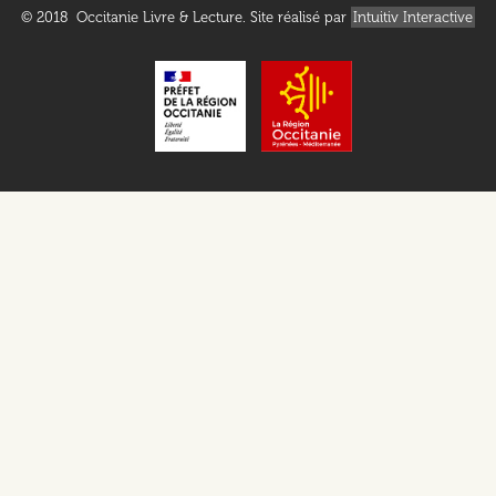
© 2018 Occitanie Livre & Lecture. Site réalisé par
Intuitiv Interactive