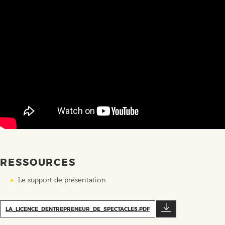
RESSOURCES
Le support de présentation
LA_LICENCE_DENTREPRENEUR_DE_SPECTACLES.PDF