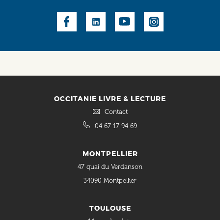
Social
OCCITANIE LIVRE & LECTURE
Contact
04 67 17 94 69
MONTPELLIER
47 quai du Verdanson
34090 Montpellier
TOULOUSE