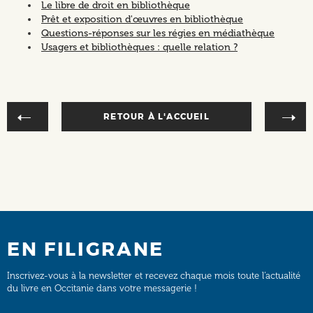
Le libre de droit en bibliothèque
Prêt et exposition d'œuvres en bibliothèque
Questions-réponses sur les régies en médiathèque
Usagers et bibliothèques : quelle relation ?
RETOUR À L'ACCUEIL
EN FILIGRANE
Inscrivez-vous à la newsletter et recevez chaque mois toute l’actualité
du livre en Occitanie dans votre messagerie !
Email