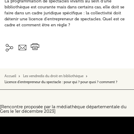
La programmation de spectacles vivants au sein d'une
bibliothèque est courante mais dans certains cas, elle doit se
faire dans un cadre juridique spécifique : la collectivité doit
détenir une licence d'entrepreneur de spectacles. Quel est ce
cadre et comment être en règle ?
Accueil
Les vendredis du droit en bibliothèque
Licence d'entrepreneur du spectacle : pour qui ? pour quoi ? comment ?
[Rencontre proposée par la médiathèque départementale du
Gers le 1er décembre 2023]