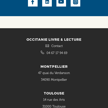
Social
OCCITANIE LIVRE & LECTURE
Contact
04 67 17 94 69
MONTPELLIER
47 quai du Verdanson
34090 Montpellier
TOULOUSE
14 rue des Arts
31000 Toulouse