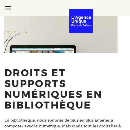
Aller
au
Toggle
contenu
navigation
principal
DROITS ET
SUPPORTS
NUMÉRIQUES EN
BIBLIOTHÈQUE
En bibliothèque, nous sommes de plus en plus amenés à
composer avec le numérique. Mais quels sont les droits liés à