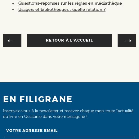
Questions-réponses sur les régies en médiathèque
Usagers et bibliothèques : quelle relation ?
RETOUR À L'ACCUEIL
EN FILIGRANE
Inscrivez-vous à la newsletter et recevez chaque mois toute l’actualité
du livre en Occitanie dans votre messagerie !
Email