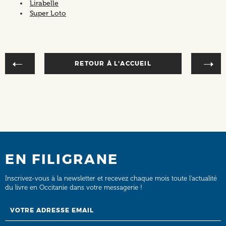
Lirabelle
Super Loto
RETOUR À L'ACCUEIL
EN FILIGRANE
Inscrivez-vous à la newsletter et recevez chaque mois toute l’actualité
du livre en Occitanie dans votre messagerie !
Email