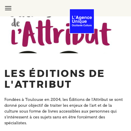
Aller
au
Toggle
contenu
navigation
principal
LES ÉDITIONS DE
L'ATTRIBUT
Fondées à Toulouse en 2004, les Éditions de l’Attribut se sont
donné pour objectif de traiter les enjeux de l’art et de la
culture sous forme de livres accessibles aux personnes qui
s’intéressent à ces sujets sans en être forcément des
spécialistes.