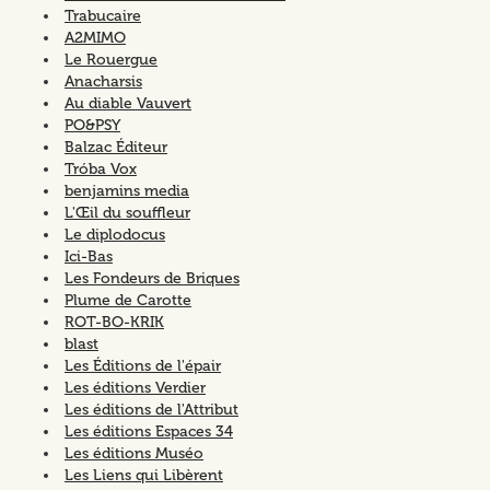
Trabucaire
A2MIMO
Le Rouergue
Anacharsis
Au diable Vauvert
PO&PSY
Balzac Éditeur
Tróba Vox
benjamins media
L'Œil du souffleur
Le diplodocus
Ici-Bas
Les Fondeurs de Briques
Plume de Carotte
ROT-BO-KRIK
blast
Les Éditions de l'épair
Les éditions Verdier
Les éditions de l'Attribut
Les éditions Espaces 34
Les éditions Muséo
Les Liens qui Libèrent