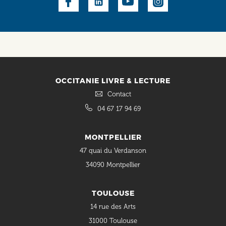
Social
OCCITANIE LIVRE & LECTURE
Contact
04 67 17 94 69
MONTPELLIER
47 quai du Verdanson
34090 Montpellier
TOULOUSE
14 rue des Arts
31000 Toulouse