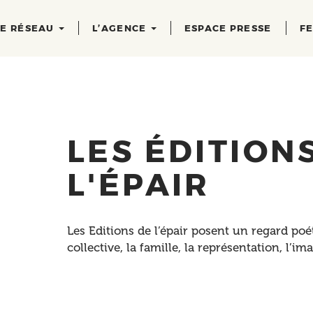
RE RÉSEAU
L’AGENCE
ESPACE PRESSE
FE
LES ÉDITION
L'ÉPAIR
Les Editions de l’épair posent un regard poé
collective, la famille, la représentation, l’im