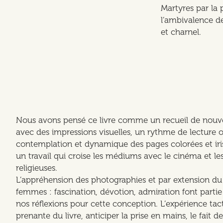
Martyres par la
l’ambivalence de
et charnel.
Nous avons pensé ce livre comme un recueil de nouvell
avec des impressions visuelles, un rythme de lecture o
contemplation et dynamique des pages colorées et iris
un travail qui croise les médiums avec le cinéma et le
religieuses.
L’appréhension des photographies et par extension du 
femmes : fascination, dévotion, admiration font partie
nos réflexions pour cette conception. L’expérience tacti
prenante du livre, anticiper la prise en mains, le fait d