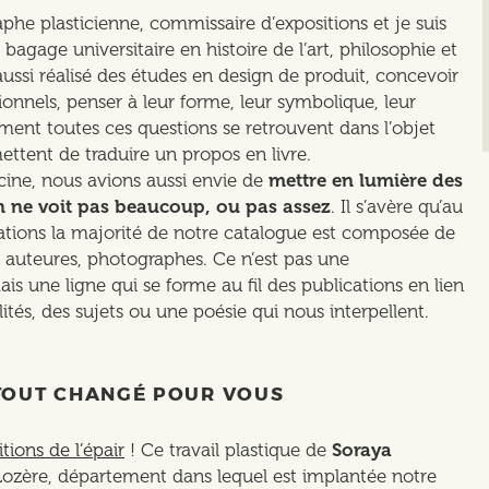
aphe plasticienne, commissaire d’expositions et je suis
bagage universitaire en histoire de l’art, philosophie et
 aussi réalisé des études en design de produit, concevoir
ionnels, penser à leur forme, leur symbolique, leur
ment toutes ces questions se retrouvent dans l’objet
mettent de traduire un propos en livre.
ine, nous avions aussi envie de
mettre en lumière des
on ne voit pas beaucoup, ou pas assez
. Il s’avère qu’au
cations la majorité de notre catalogue est composée de
, auteures, photographes. Ce n’est pas une
is une ligne qui se forme au fil des publications en lien
lités, des sujets ou une poésie qui nous interpellent.
A TOUT CHANGÉ POUR VOUS
itions de l’épair
! Ce travail plastique de
Soraya
n Lozère, département dans lequel est implantée notre