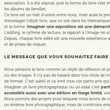
association. Il a été exposé, puis la forme du livre s’
les albums de familles.
Ce livre est un trait d’union entre nous, mais aussi le pr
d’envisager l’objet livre, que ce soit dans les thématiq
et la forme.
Imaginer une exposition est une démarche 
L’éditing, le rythme de lecture, le rapport à l’image ne s
Depuis, chaque livre édité est une nouvelle expérience a
et de prises de risques.
LE MESSAGE QUE VOUS SOUHAITEZ FAIRE
Nous pensons le livre comme un objet de réflexion et p
ou des images. Il n’y pas de hasard dans nos choix de m
de format. C’est subtil et ce sont tous ces partis-pris qui
Imaginer un livre photographique ou un essai c’est
part
accessible aussi avec une édition en tirage limité
, un
Nous portons des projets pour lesquels nous avons de vé
un énième livre photographique, mais de construire ensem