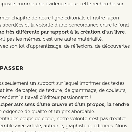
est imposée comme une évidence pour cette recherche sur
emier chapitre de notre ligne éditoriale et notre façon
ues abordées et la volonté d’une concordance entre le fond
très différente par rapport à la création d’un livre
.
ont pas les mêmes, c’est une autre matérialité.
vec son lot d’apprentissage, de réflexions, de découvertes
 PASSER
as seulement un support sur lequel imprimer des textes
atière, de papier, de texture, de grammage, de couleurs,
 rendent le travail d’éditeur passionnant !
iciper aux sens d’une œuvre et d’un propos, la rendre
e exigence de qualité et un prix abordable.
ritables coups de cœur, notre volonté n’est pas d’éditer
ble avec artiste, auteur-e, graphiste et éditrices. Nous