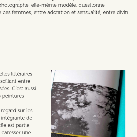
 photographe, elle-même modèle, questionne
 ces femmes, entre adoration et sensualité, entre divin
es littéraires
scillant entre
ées. C’est aussi
s peintures
regard sur les
 intégrante de
le est partie
e caresser une