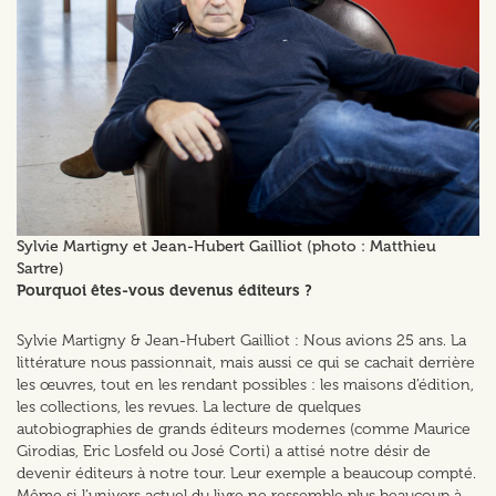
Sylvie Martigny et Jean-Hubert Gailliot (photo : Matthieu
Sartre)
Pourquoi êtes-vous devenus éditeurs ?
Sylvie Martigny & Jean-Hubert Gailliot : Nous avions 25 ans. La
littérature nous passionnait, mais aussi ce qui se cachait derrière
les œuvres, tout en les rendant possibles : les maisons d’édition,
les collections, les revues. La lecture de quelques
autobiographies de grands éditeurs modernes (comme Maurice
Girodias, Eric Losfeld ou José Corti) a attisé notre désir de
devenir éditeurs à notre tour. Leur exemple a beaucoup compté.
Même si l’univers actuel du livre ne ressemble plus beaucoup à