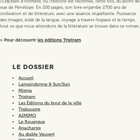
l'Odyssée d’Homère
, où l’histoire est racontée, cette fois, du point de
vue de Pénélope. En 200 pages, son livre enjambe 2700 ans de
civilisation et de littérature, avec une aisance stupéfiante. Puissance
des images, éclat de la langue, voyage à travers l’espace et le temps,
tout ce que nous attendons de la littérature se trouve dans ce roman.
> Pour découvrir
les éditions Tristram
LE DOSSIER
Accueil
Lamaindonne & Sun/Sun
Misma
Tristram
Les Éditions du bout de la ville
Trabucaire
A2MIMO
Le Rouergue
Anacharsis
Au diable Vauvert