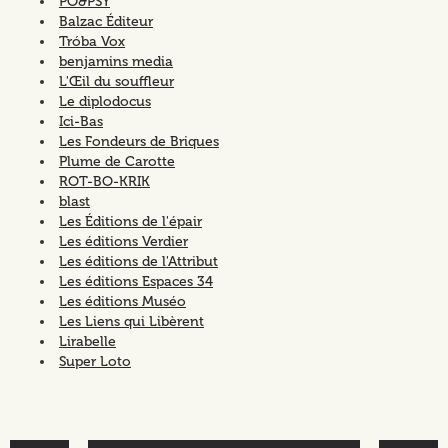
PO&PSY
Balzac Éditeur
Tróba Vox
benjamins media
L'Œil du souffleur
Le diplodocus
Ici-Bas
Les Fondeurs de Briques
Plume de Carotte
ROT-BO-KRIK
blast
Les Éditions de l'épair
Les éditions Verdier
Les éditions de l'Attribut
Les éditions Espaces 34
Les éditions Muséo
Les Liens qui Libèrent
Lirabelle
Super Loto