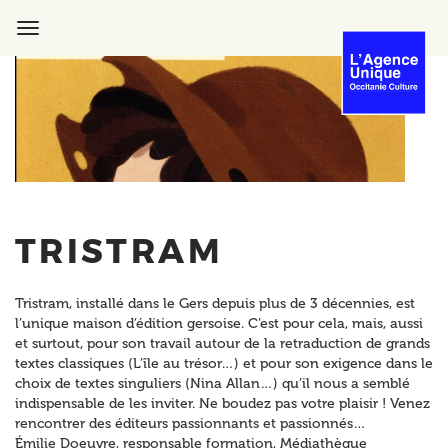
Aller
au
Toggle
contenu
navigation
principal
TRISTRAM
Tristram, installé dans le Gers depuis plus de 3 décennies, est
l’unique maison d’édition gersoise. C’est pour cela, mais, aussi
et surtout, pour son travail autour de la retraduction de grands
textes classiques (L’île au trésor…) et pour son exigence dans le
choix de textes singuliers (Nina Allan…) qu’il nous a semblé
indispensable de les inviter. Ne boudez pas votre plaisir ! Venez
rencontrer des éditeurs passionnants et passionnés…
Émilie Doeuvre, responsable formation, Médiathèque