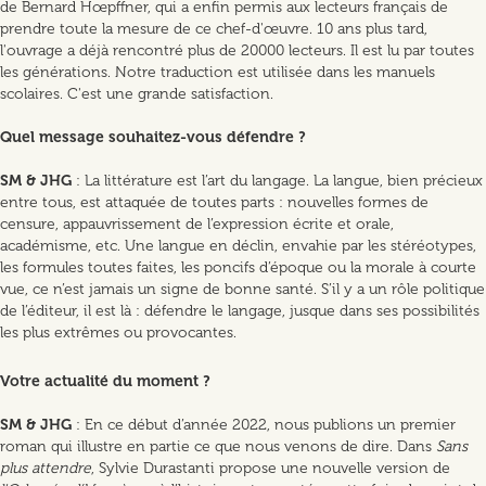
de Bernard Hœpffner, qui a enfin permis aux lecteurs français de
prendre toute la mesure de ce chef-d'œuvre. 10 ans plus tard,
l'ouvrage a déjà rencontré plus de 20000 lecteurs. Il est lu par toutes
les générations. Notre traduction est utilisée dans les manuels
scolaires. C'est une grande satisfaction.
Quel message souhaitez-vous défendre ?
SM & JHG
: La littérature est l’art du langage. La langue, bien précieux
entre tous, est attaquée de toutes parts : nouvelles formes de
censure, appauvrissement de l’expression écrite et orale,
académisme, etc. Une langue en déclin, envahie par les stéréotypes,
les formules toutes faites, les poncifs d’époque ou la morale à courte
vue, ce n’est jamais un signe de bonne santé. S’il y a un rôle politique
de l’éditeur, il est là : défendre le langage, jusque dans ses possibilités
les plus extrêmes ou provocantes.
Votre actualité du moment ?
SM & JHG
: En ce début d’année 2022, nous publions un premier
roman qui illustre en partie ce que nous venons de dire. Dans
Sans
plus attendre
, Sylvie Durastanti propose une nouvelle version de