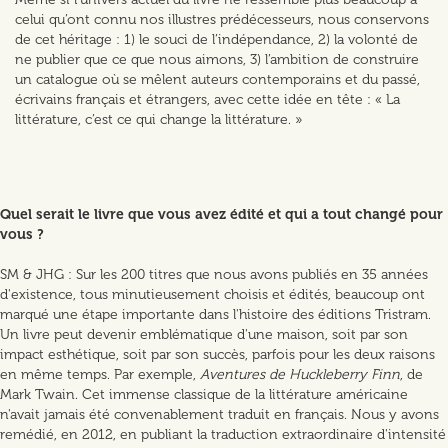
celui qu’ont connu nos illustres prédécesseurs, nous conservons
de cet héritage : 1) le souci de l’indépendance, 2) la volonté de
ne publier que ce que nous aimons, 3) l’ambition de construire
un catalogue où se mêlent auteurs contemporains et du passé,
écrivains français et étrangers, avec cette idée en tête : « La
littérature, c’est ce qui change la littérature. »
Quel serait le livre que vous avez édité et qui a tout changé pour
vous ?
SM & JHG : Sur les 200 titres que nous avons publiés en 35 années
d'existence, tous minutieusement choisis et édités, beaucoup ont
marqué une étape importante dans l'histoire des éditions Tristram.
Un livre peut devenir emblématique d'une maison, soit par son
impact esthétique, soit par son succès, parfois pour les deux raisons
en même temps. Par exemple,
Aventures de Huckleberry Finn
, de
Mark Twain. Cet immense classique de la littérature américaine
n'avait jamais été convenablement traduit en français. Nous y avons
remédié, en 2012, en publiant la traduction extraordinaire d'intensité